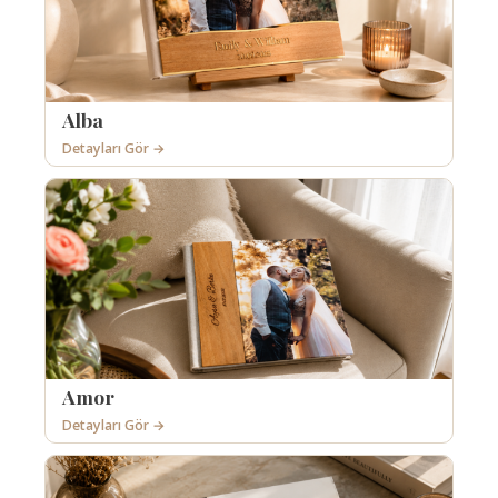
Alba
Detayları Gör →
Amor
Detayları Gör →