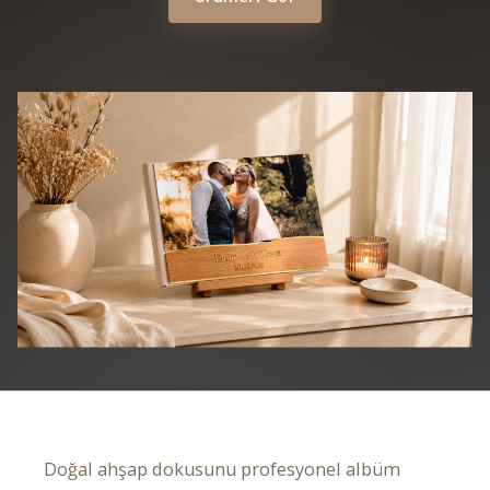
Doğal ahşap dokusunu profesyonel albüm