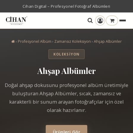
Cihan Digital – Profesyonel Fotoğraf Albümleri
›
Profesyonel Albüm
›
Zamansız Koleksiyon
›
Ahşap Albümler
KOLEKSIYON
Ahşap Albümler
Doğal ahşap dokusunu profesyonel albüm üretimiyle
buluşturan Ahşap Albümler, sıcak, zamansız ve
karakterli bir sunum arayan fotoğrafçılar için özel
olarak hazırlanır.
Ürünleri Gör