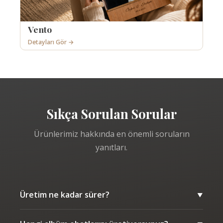
Vento
Detayları Gör →
Sıkça Sorulan Sorular
Ürünlerimiz hakkında en önemli soruların
yanıtları.
Üretim ne kadar sürer?
▼
Sipariş yoğunluğuna bağlı olarak profesyonel