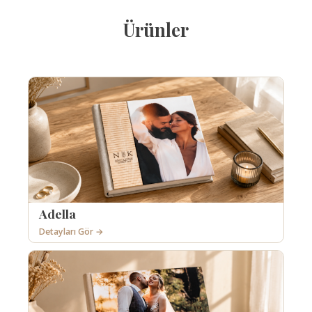
Ürünler
Adella
Detayları Gör →