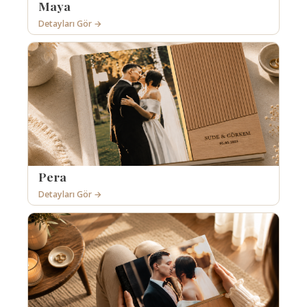
Maya
Detayları Gör →
Pera
Detayları Gör →