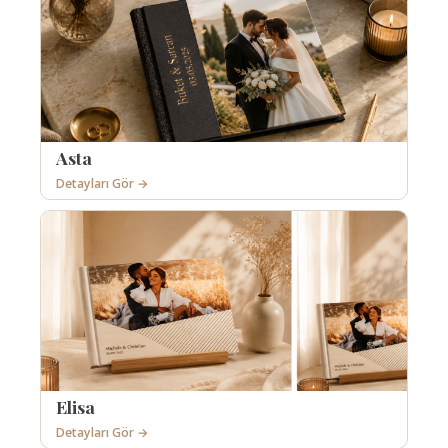
Asta
Detayları Gör →
Elisa
Detayları Gör →