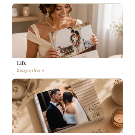
Life
Detayları Gör →