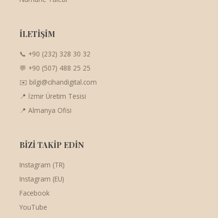
İLETİŞİM
📞 +90 (232) 328 30 32
💬 +90 (507) 488 25 25
✉️ bilgi@cihandigital.com
📍 İzmir Üretim Tesisi
📍 Almanya Ofisi
BİZİ TAKİP EDİN
Instagram (TR)
Instagram (EU)
Facebook
YouTube