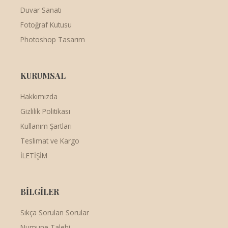
Duvar Sanatı
Fotoğraf Kutusu
Photoshop Tasarım
KURUMSAL
Hakkımızda
Gizlilik Politikası
Kullanım Şartları
Teslimat ve Kargo
İLETİŞİM
BİLGİLER
Sıkça Sorulan Sorular
Numune Talebi