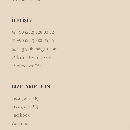
İLETİŞİM
📞 +90 (232) 328 30 32
💬 +90 (507) 488 25 25
✉️ bilgi@cihandigital.com
📍 İzmir Üretim Tesisi
📍 Almanya Ofisi
BİZİ TAKİP EDİN
Instagram (TR)
Instagram (EU)
Facebook
YouTube