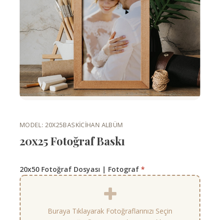
MODEL: 20X25BASKI
CIHAN ALBÜM
20x25 Fotoğraf Baskı
20x50 Fotoğraf Dosyası | Fotograf
*
Buraya Tıklayarak Fotoğraflarınızı Seçin