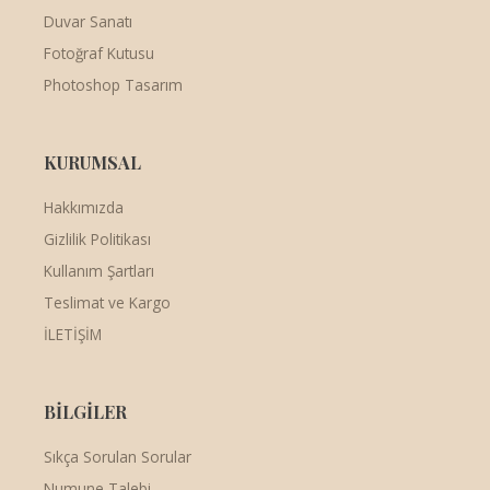
Duvar Sanatı
Fotoğraf Kutusu
Photoshop Tasarım
KURUMSAL
Hakkımızda
Gizlilik Politikası
Kullanım Şartları
Teslimat ve Kargo
İLETİŞİM
BİLGİLER
Sıkça Sorulan Sorular
Numune Talebi