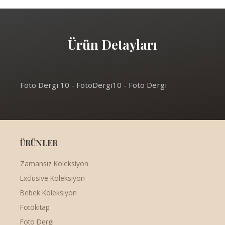
Ürün Detayları
Foto Dergi 10 - FotoDergi10 - Foto Dergi
ÜRÜNLER
Zamansız Koleksiyon
Exclusive Koleksiyon
Bebek Koleksiyon
Fotokitap
Foto Dergi