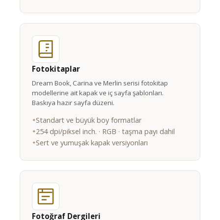
Fotokitaplar
Dream Book, Carina ve Merlin serisi fotokitap
modellerine ait kapak ve iç sayfa şablonları.
Baskıya hazır sayfa düzeni.
Standart ve büyük boy formatlar
254 dpi/piksel inch. · RGB · taşma payı dahil
Sert ve yumuşak kapak versiyonları
Fotoğraf Dergileri