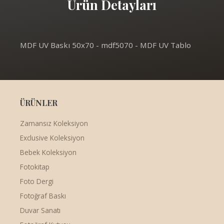
Ürün Detayları
MDF UV Baskı 50x70 - mdf5070 - MDF UV Tablo
ÜRÜNLER
Zamansız Koleksiyon
Exclusive Koleksiyon
Bebek Koleksiyon
Fotokitap
Foto Dergi
Fotoğraf Baskı
Duvar Sanatı