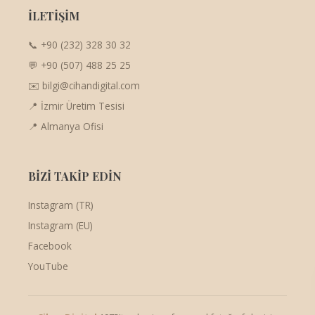
İLETİŞİM
📞 +90 (232) 328 30 32
💬 +90 (507) 488 25 25
✉️ bilgi@cihandigital.com
📍 İzmir Üretim Tesisi
📍 Almanya Ofisi
BİZİ TAKİP EDİN
Instagram (TR)
Instagram (EU)
Facebook
YouTube