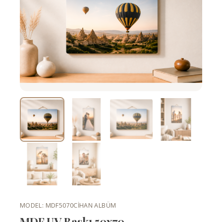
MODEL: MDF5070
CIHAN ALBÜM
MDF UV Baskı 50x70