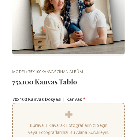
MODEL: 75X100KANVAS
CIHAN ALBÜM
75x100 Kanvas Tablo
70x100 Kanvas Dosyası | Kanvas
*
Buraya Tıklayarak Fotoğraflarınızı Seçin
veya Fotoğraflarınızı Bu Alana Sürükleyin.