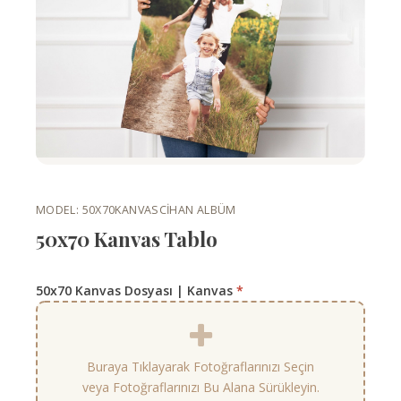
MODEL: 50X70KANVAS
CIHAN ALBÜM
50x70 Kanvas Tablo
50x70 Kanvas Dosyası | Kanvas
*
Buraya Tıklayarak Fotoğraflarınızı Seçin
veya Fotoğraflarınızı Bu Alana Sürükleyin.