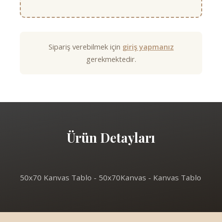
Sipariş verebilmek için
giriş yapmanız
gerekmektedir.
Ürün Detayları
50x70 Kanvas Tablo - 50x70Kanvas - Kanvas Tablo