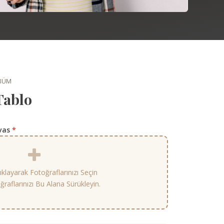
LBÜM
Tablo
nvas
*
klayarak Fotoğraflarınızı Seçin
raflarınızı Bu Alana Sürükleyin.