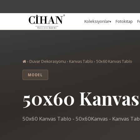
Koleksiyonlar
Fotokitap
F
›
Duvar Dekorasyonu
›
Kanvas Tablo
›
50x60 Kanvas Tablo
MODEL
50x60 Kanvas
50x60 Kanvas Tablo - 50x60Kanvas - Kanvas Tabl