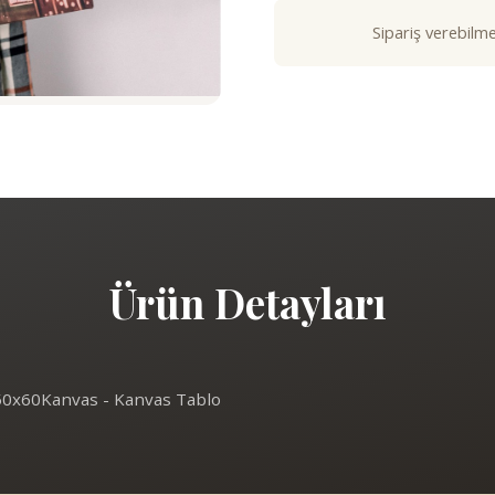
Sipariş verebilme
Ürün Detayları
50x60Kanvas - Kanvas Tablo