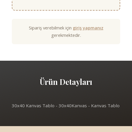
Sipariş verebilmek için
giriş yapmanız
gerekmektedir.
Ürün Detayları
30x40 Kanvas Tablo - 30x40Kanvas - Kanvas Tablo