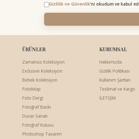
Gizlilik ve Güvenlik
'ni okudum ve kabul ed
ÜRÜNLER
KURUMSAL
Zamansız Koleksiyon
Hakkımızda
Exclusive Koleksiyon
Gizlilik Politikası
Bebek Koleksiyon
Kullanım Şartları
Fotokitap
Teslimat ve Kargo
Foto Dergi
İLETİŞİM
Fotoğraf Baskı
Duvar Sanatı
Fotoğraf Kutusu
Photoshop Tasarım