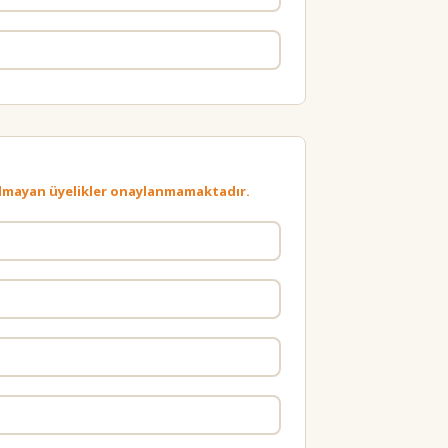
çı olmayan üyelikler onaylanmamaktadır.