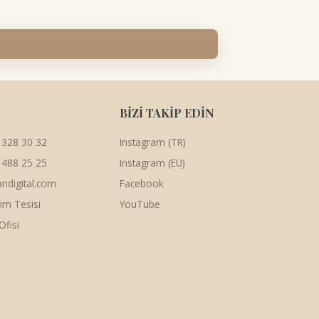
BİZİ TAKİP EDİN
 328 30 32
Instagram (TR)
 488 25 25
Instagram (EU)
andigital.com
Facebook
tim Tesisi
YouTube
Ofisi