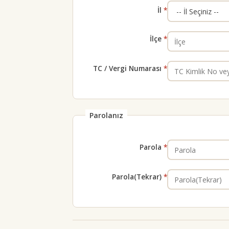
İl
İlçe
TC / Vergi Numarası
Parolanız
Parola
Parola(Tekrar)