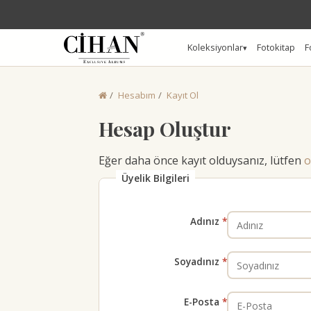
Koleksiyonlar
Fotokitap
F
Hesabım
Kayıt Ol
Hesap Oluştur
Eğer daha önce kayıt olduysanız, lütfen
o
Üyelik Bilgileri
Adınız
Soyadınız
E-Posta